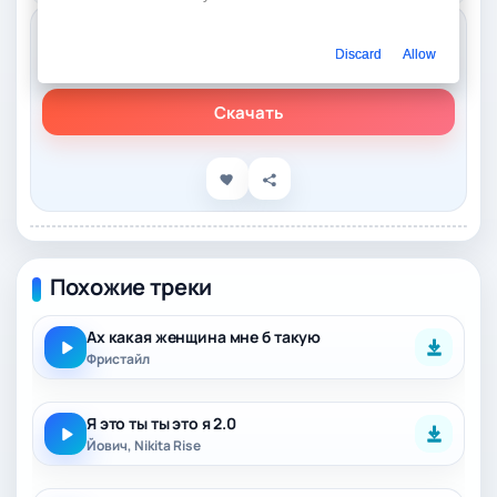
Слушать онлайн
Discard
Allow
Три Цифры - Считай это фристайл
Скачать
Похожие треки
Ах какая женщина мне б такую
Фристайл
Я это ты ты это я 2.0
Йович, Nikita Rise