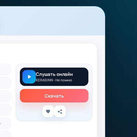
Слушать онлайн
KERASINN - Не помню
Скачать
e