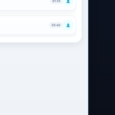
01:33
03:40