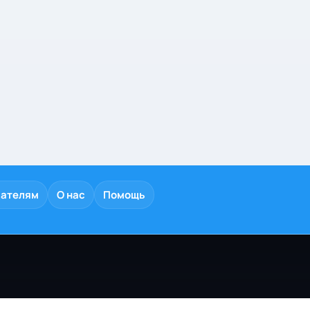
дателям
О нас
Помощь