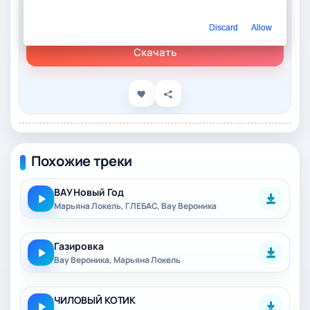
Слушать онлайн
Гребенщик - Вау
Discard
Allow
Скачать
Похожие треки
ВАУ Новый Год
Марьяна Локель, ГЛЕБАС, Вау Вероника
Газировка
Вау Вероника, Марьяна Локель
ЧИЛОВЫЙ КОТИК