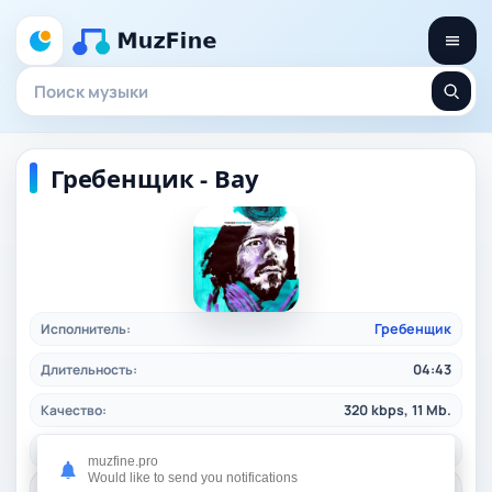
Гребенщик - Вау
Исполнитель:
Гребенщик
Длительность:
04:43
Качество:
320 kbps, 11 Mb.
Жанр:
local-indie
/ 2025
muzfine.pro
Would like to send you notifications