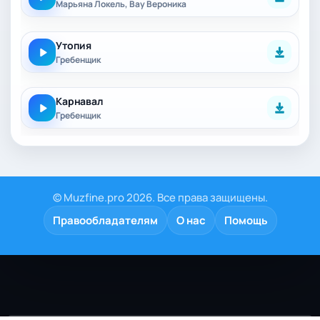
Марьяна Локель, Вау Вероника
Утопия
Гребенщик
Карнавал
Гребенщик
© Muzfine.pro 2026. Все права защищены.
Правообладателям
О нас
Помощь