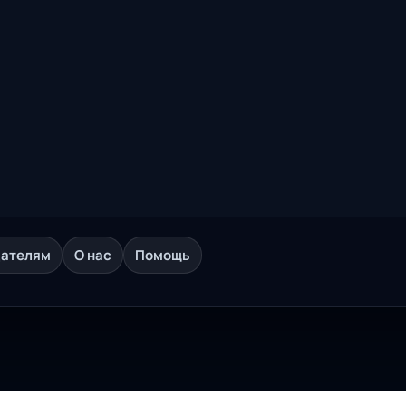
дателям
О нас
Помощь