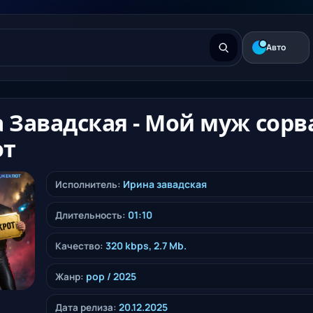
Авто
 Завадская - Мой муж сорв
от
Ирина завадская
Исполнитель:
01:10
Длительность:
320 kbps, 2.7 Mb.
Качество:
pop
/ 2025
Жанр:
20.12.2025
Дата релиза: