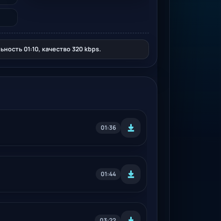
ость 01:10, качество 320 kbps.
01:36
01:44
03:22