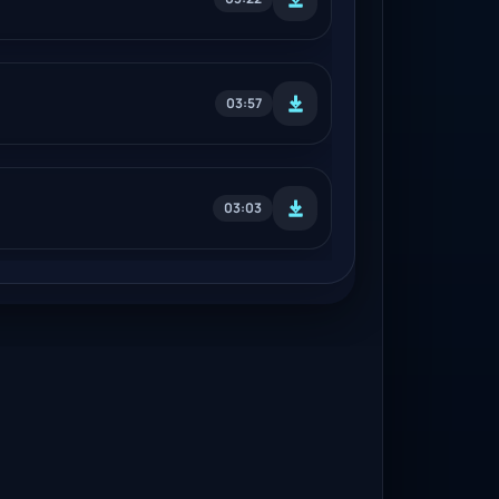
03:57
03:03