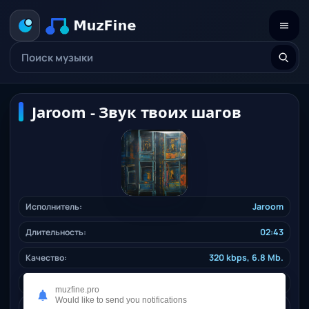
Jaroom - Звук твоих шагов
Исполнитель:
Jaroom
Длительность:
02:43
Качество:
320 kbps, 6.8 Mb.
Жанр:
ruspop
/ 2025
muzfine.pro
Would like to send you notifications