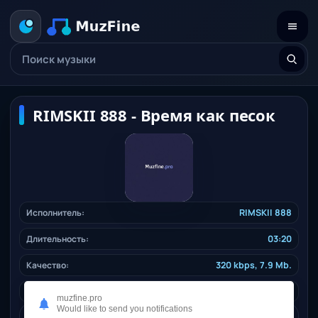
RIMSKII 888 - Время как песок
Исполнитель:
RIMSKII 888
Длительность:
03:20
Качество:
320 kbps, 7.9 Mb.
Дата релиза:
22.12.2025
muzfine.pro
Would like to send you notifications