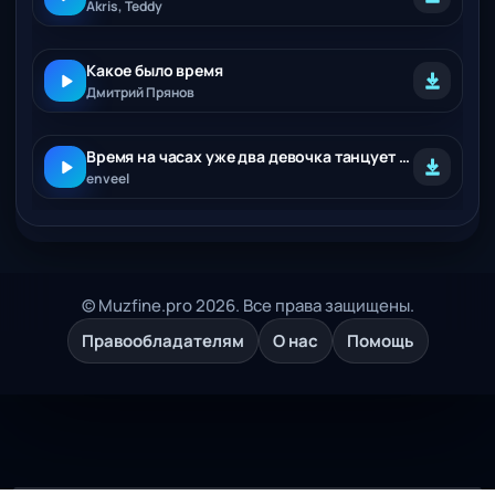
Akris, Teddy
Какое было время
Дмитрий Прянов
Время на часах уже два девочка танцует одна
enveel
© Muzfine.pro 2026. Все права защищены.
Правообладателям
О нас
Помощь