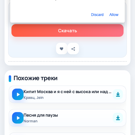
Слушать онлайн
Discard
Allow
JEIN - Прощай (Песня для расставания)
Скачать
Похожие треки
Кипит Москва и я с ней с высока или над ней
Кравц, Jein
Песня для паузы
Norman