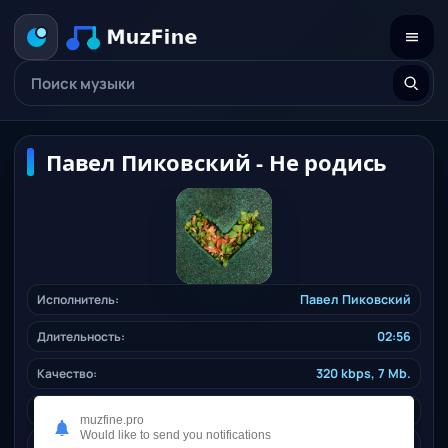
Павел Пиковский - Не родись
Исполнитель:
Павел Пиковский
Длительность:
02:56
Качество:
320 kbps, 7 Mb.
Жанр:
rusrock
/ 2025
muzfine.pro
Would like to send you notifications