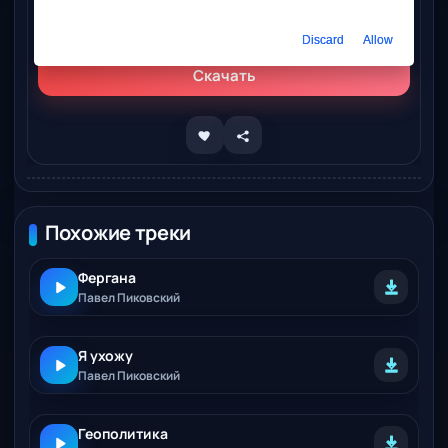
Слушать онлайн
Павел Пиковский - Не родись
Discard
Allow
Скачать
Похожие треки
Фергана
Павел Пиковский
Я ухожу
Павел Пиковский
Геополитика