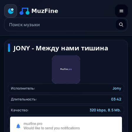
JONY - Между нами тишина
Исполнитель:
Jony
Длительность:
03:42
Качество:
320 kbps, 8.5 Mb.
Дата релиза:
24.12.2025
muzfine.pro
Would like to send you notifications