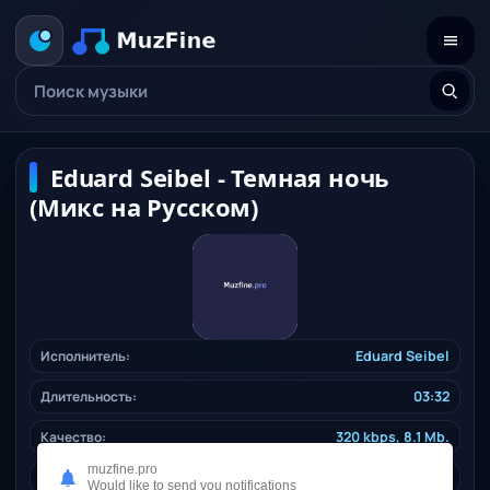
Eduard Seibel - Темная ночь
(Микс на Русском)
Исполнитель:
Eduard Seibel
Длительность:
03:32
Качество:
320 kbps, 8.1 Mb.
muzfine.pro
Дата релиза:
24.12.2025
Would like to send you notifications