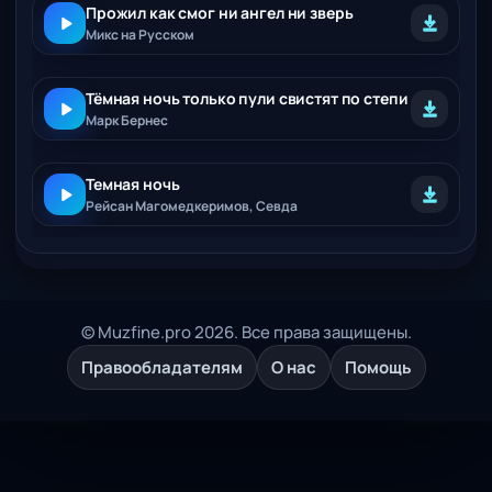
Прожил как смог ни ангел ни зверь
Микс на Русском
Тёмная ночь только пули свистят по степи
Марк Бернес
Темная ночь
Рейсан Магомедкеримов, Севда
© Muzfine.pro 2026. Все права защищены.
Правообладателям
О нас
Помощь