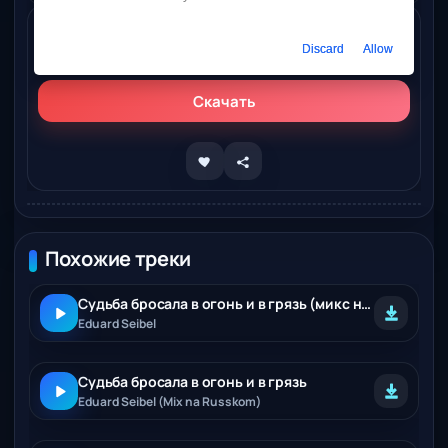
Слушать онлайн
Discard
Allow
Eduard Seibel - Темная ночь (Микс на Русском)
Скачать
Похожие треки
Судьба бросала в огонь и в грязь (микс на русском)
Eduard Seibel
Судьба бросала в огонь и в грязь
Eduard Seibel (Mix na Russkom)