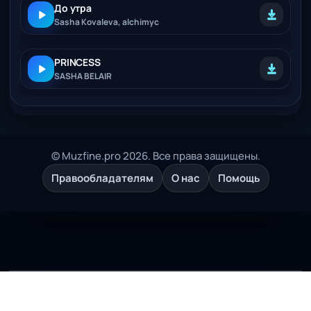
До утра
Sasha Kovaleva, alchimyc
PRINCESS
SASHA BELAIR
© Muzfine.pro 2026. Все права защищены.
Правообладателям
О нас
Помощь