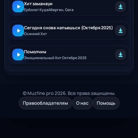
Хит заманауи
Ерболат Кудайберген, Qara
Сегодня снова напьешься (Октября 2025)
Осенний Хит
Помолчим
Эмоциональный Хит Октября 2025
© Muzfine.pro 2026. Все права защищены.
Правообладателям
О нас
Помощь