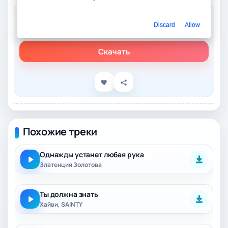
Слушать онлайн
Discard
Allow
Златенция Золотова - Я никому ничего не должна
Скачать
Похожие треки
Однажды устанет любая рука
Златенция Золотова
Ты должна знать
Хайви, SAINTY