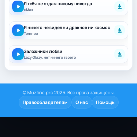
Я тебя не отдам никому никогда
xMax
Я ничего не видел ни дракнов ни космос
Temnee
Заложники любви
Lazy Glazy, нет ничего твоего
© Muzfine.pro 2026. Все права защищены.
Правообладателям
О нас
Помощь