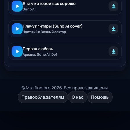
Я та у которой все хорошо
Suno Ai
Плачут гитары (Suno AI cover)
Частный и Вечный сектор
Первая любовь
Ариана, Suno Ai, Def
© Muzfine.pro 2026. Все права защищены.
Правообладателям
О нас
Помощь