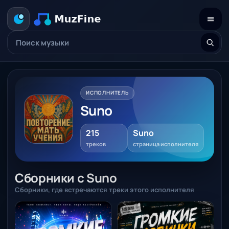
ИСПОЛНИТЕЛЬ
Suno
215
Suno
треков
страница исполнителя
Сборники с Suno
Сборники, где встречаются треки этого исполнителя