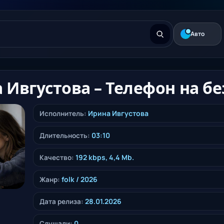
Авто
 Ивгустова – Телефон на б
Ирина Ивгустова
Исполнитель:
03:10
Длительность:
192 kbps, 4,4 Mb.
Качество:
folk
/ 2026
Жанр:
28.01.2026
Дата релиза:
0
Слушали: