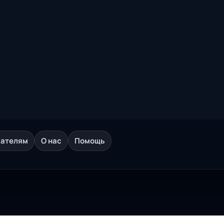
дателям
О нас
Помощь