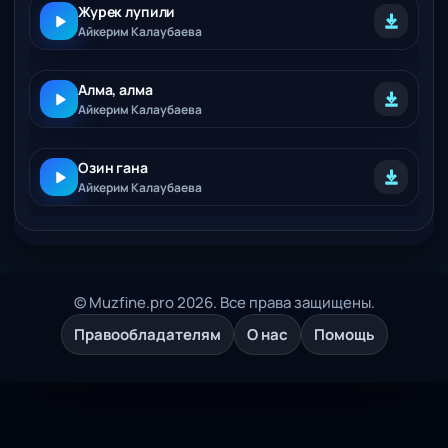
Журек лупили
Айкерим Калаубаева
Алма, алма
Айкерим Калаубаева
Озин гана
Айкерим Калаубаева
© Muzfine.pro 2026. Все права защищены.
Правообладателям
О нас
Помощь