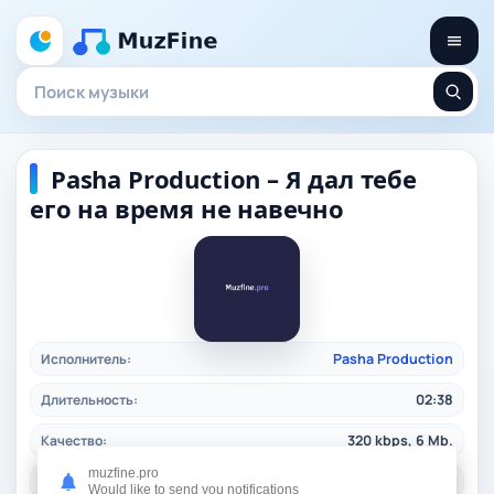
Pasha Production – Я дал тебе
его на время не навечно
Исполнитель:
Pasha Production
Длительность:
02:38
Качество:
320 kbps, 6 Mb.
muzfine.pro
Дата релиза:
02.03.2026
Would like to send you notifications