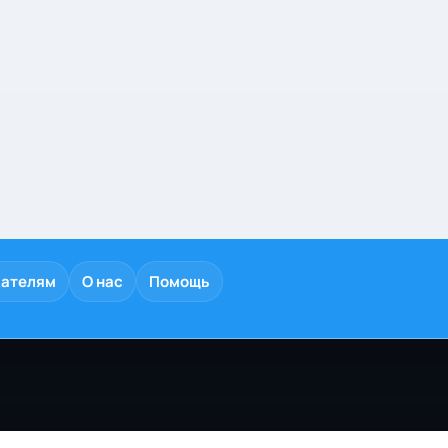
дателям
О нас
Помощь