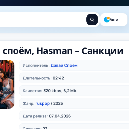
Авто
 споём, Hasman – Санкции
Давай Споем
Исполнитель:
02:42
Длительность:
320 kbps, 6,2 Mb.
Качество:
ruspop
/ 2026
Жанр:
07.04.2026
Дата релиза:
22
Слушали: