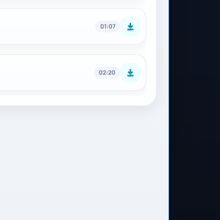
01:07
02:20