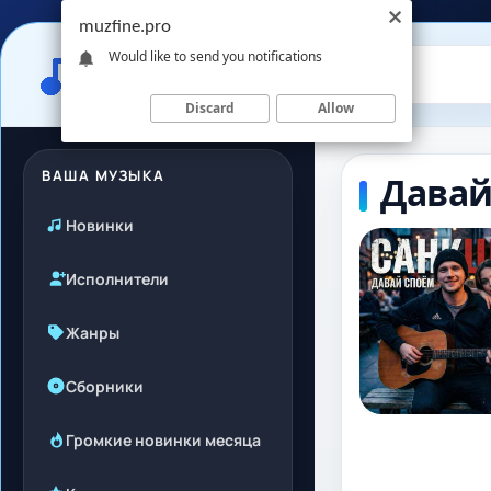
muzfine.pro
Would like to send you notifications
Discard
Allow
ВАША МУЗЫКА
Давай
Новинки
Исполнители
Жанры
Сборники
Громкие новинки месяца