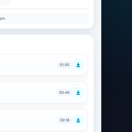
ps.
01:05
00:46
02:18