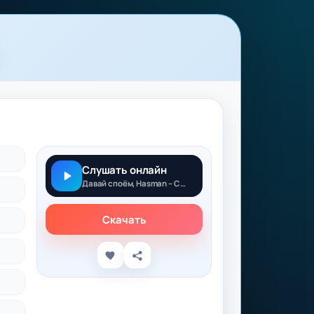
Слушать онлайн
Давай споём, Hasman – Санкции
Скачать