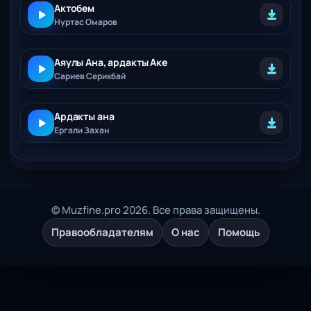
Актобем
Нуртас Омаров
Аяулы Ана, ардакты Аке
Сариев Серикбай
Ардакты ана
Ергали Захан
© Muzfine.pro 2026. Все права защищены.
Правообладателям
О нас
Помощь