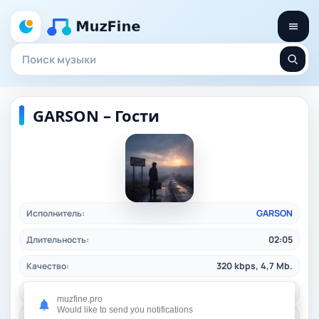
GARSON – Гости
Исполнитель:
GARSON
Длительность:
02:05
Качество:
320 kbps, 4,7 Mb.
Жанр:
rap
/ 2026
muzfine.pro
Would like to send you notifications