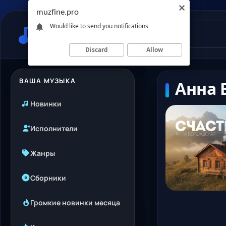
muzfine.pro
Would like to send you notifications
Discard
Allow
ВАША МУЗЫКА
Анна 
Новинки
Исполнители
Жанры
Сборники
Громкие новинки месяца