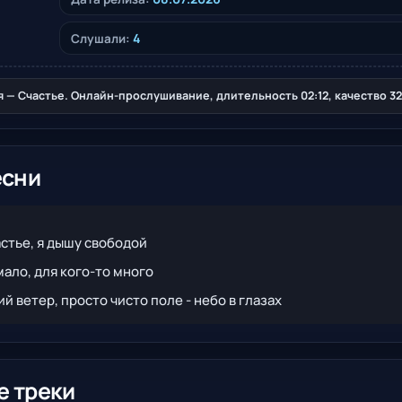
4
Слушали:
 — Счастье. Онлайн-прослушивание, длительность 02:12, качество 32
есни
стье, я дышу свободой
мало, для кого-то много
е треки