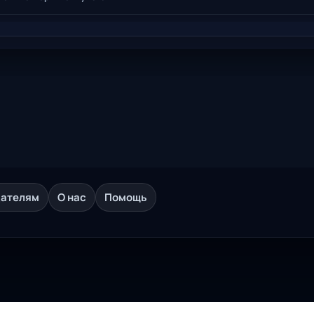
дателям
О нас
Помощь