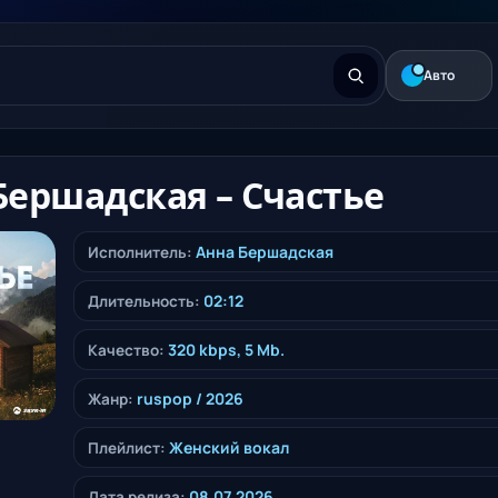
Авто
Бершадская – Счастье
Анна Бершадская
Исполнитель:
02:12
Длительность:
320 kbps, 5 Mb.
Качество:
ruspop
/ 2026
Жанр:
Женский вокал
Плейлист:
08.07.2026
Дата релиза: