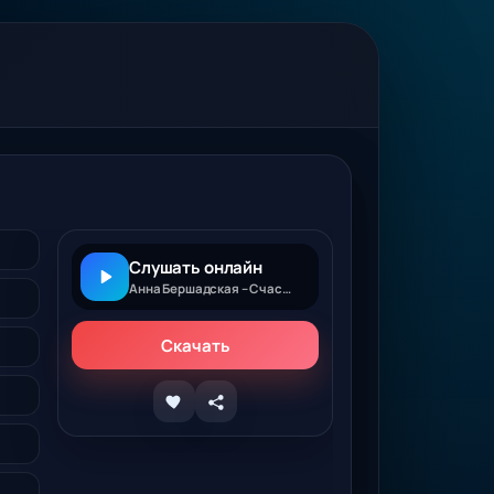
Слушать онлайн
Анна Бершадская – Счастье
Скачать