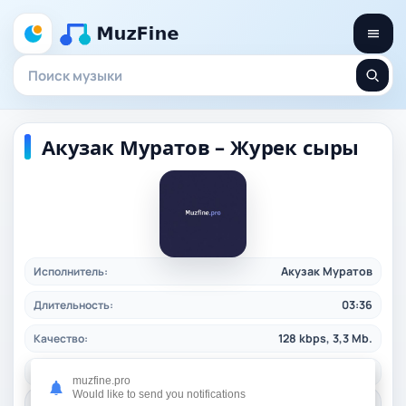
Акузак Муратов – Журек сыры
Исполнитель:
Акузак Муратов
Длительность:
03:36
Качество:
128 kbps, 3,3 Mb.
Дата релиза:
31.10.2024
muzfine.pro
Would like to send you notifications