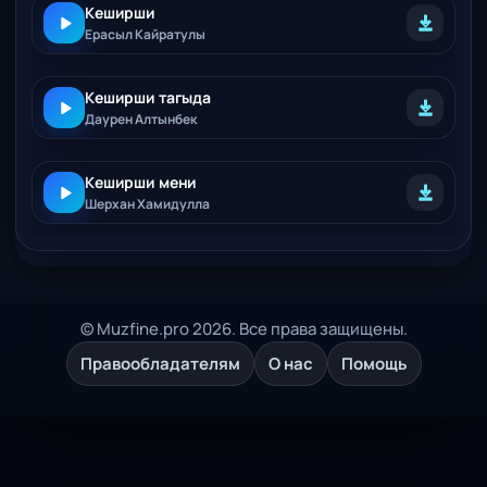
Кеширши
Ерасыл Кайратулы
Кеширши тагыда
Даурен Алтынбек
Кеширши мени
Шерхан Хамидулла
© Muzfine.pro 2026. Все права защищены.
Правообладателям
О нас
Помощь