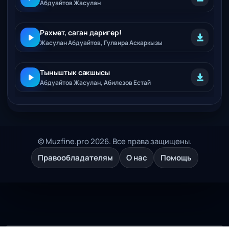
Абдуайтов Жасулан
Рахмет, саган даригер!
Жасулан Абдуайтов, Гулвира Аскаркызы
Тыныштык сакшысы
Абдуайтов Жасулан, Абилезов Естай
© Muzfine.pro 2026. Все права защищены.
Правообладателям
О нас
Помощь