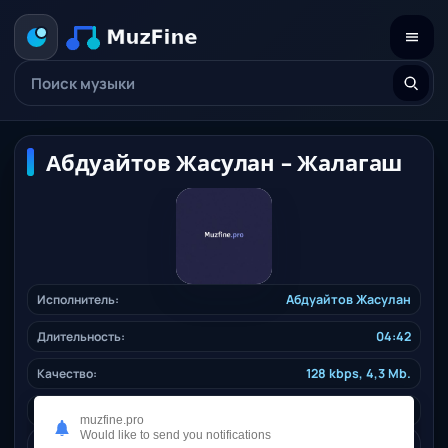
Абдуайтов Жасулан – Жалагаш
Исполнитель:
Абдуайтов Жасулан
Длительность:
04:42
Качество:
128 kbps, 4,3 Mb.
Дата релиза:
31.10.2024
muzfine.pro
Would like to send you notifications