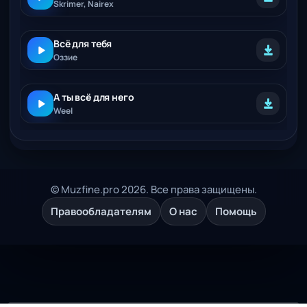
Skrimer, Nairex
Всё для тебя
Oззиe
А ты всё для него
Weel
© Muzfine.pro 2026. Все права защищены.
Правообладателям
О нас
Помощь