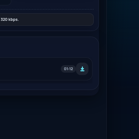
320 kbps.
01:12