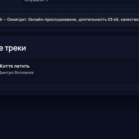
 — Охматдит. Онлайн-прослушивание, длительность 03:46, качество 
е треки
Життя летить
Дмитро Волканов