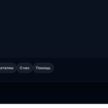
дателям
О нас
Помощь