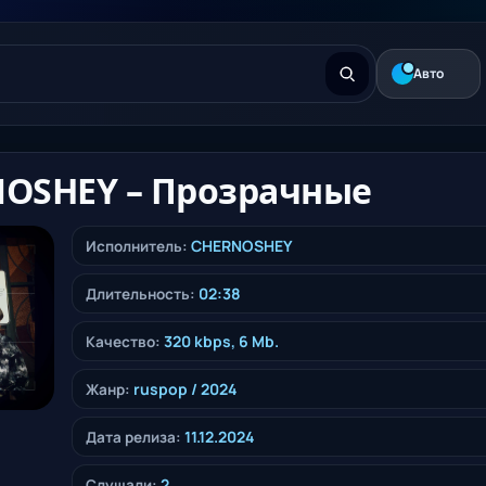
Авто
OSHEY – Прозрачные
CHERNOSHEY
Исполнитель:
02:38
Длительность:
320 kbps, 6 Mb.
Качество:
ruspop
/ 2024
Жанр:
11.12.2024
Дата релиза:
2
Слушали: