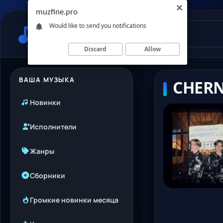
muzfine.pro
Would like to send you notifications
Discard
Allow
ВАША МУЗЫКА
CHERN
Новинки
Исполнители
Жанры
Сборники
Громкие новинки месяца