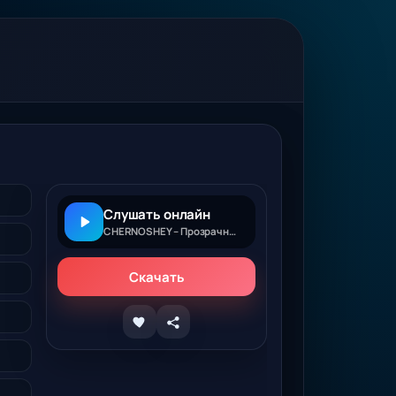
Слушать онлайн
CHERNOSHEY – Прозрачные
Скачать