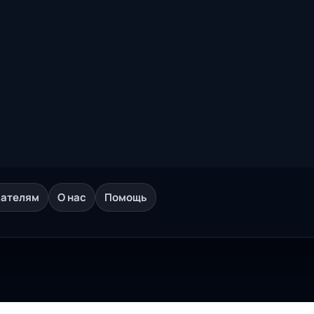
дателям
О нас
Помощь