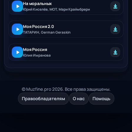
На моральных
Юрий Киселёв, МОТ, Мари Краймбрери
Моя Россия 2.0
ТАТАРИН, German Geraskin
Моя Россия
Юлия Имранова
© Muzfine.pro 2026. Все права защищены.
Правообладателям
О нас
Помощь