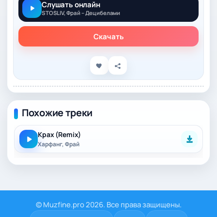
Слушать онлайн
STOSLIV, Фрай – Децибелами
Скачать
Похожие треки
Крах (Remix)
Харфанг, Фрай
© Muzfine.pro 2026. Все права защищены.