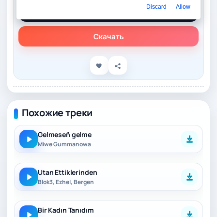
Слушать онлайн
Discard
Allow
Blok3 – Gelme İstemem
Скачать
Похожие треки
Gelmeseñ gelme
Miwe Gummanowa
Utan Ettiklerinden
Blok3, Ezhel, Bergen
Bir Kadın Tanıdım