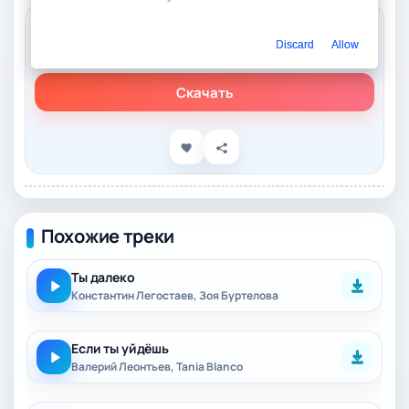
Слушать онлайн
Discard
Allow
Валерий Меладзе, Константин Меладзе – Зима так близко
Скачать
Похожие треки
Ты далеко
Константин Легостаев, Зоя Буртелова
Если ты уйдёшь
Валерий Леонтьев, Tania Blanco