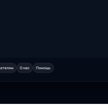
дателям
О нас
Помощь