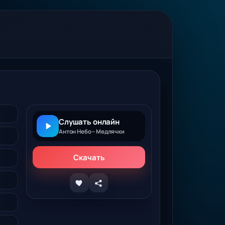
Слушать онлайн
Антон Небо – Медлячки
Скачать