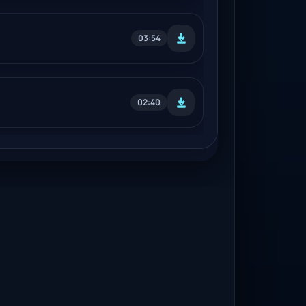
03:54
02:40