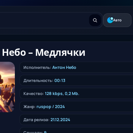
Авто
 Небо – Медлячки
Антон Небо
Исполнитель:
00:13
Длительность:
128 kbps, 0,2 Mb.
Качество:
ruspop
/ 2024
Жанр:
21.12.2024
Дата релиза:
9
Слушали: