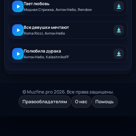
Тает любовь
Модная Стрижка, Антон Небо, Rendow
Все девушки мечтают
Roma Ricci, Антон Небо
Полюбила дурака
Антон Небо, KalashnikoFF
© Muzfine.pro 2026. Все права защищены.
Правообладателям
О нас
Помощь