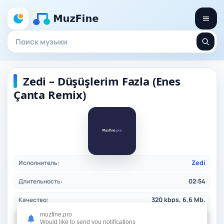
Zedi – Düşüşlerim Fazla (Enes
Çanta Remix)
Исполнитель:
Zedi
Длительность:
02:54
Качество:
320 kbps, 6,6 Mb.
muzfine.pro
Дата релиза:
21.12.2024
Would like to send you notifications