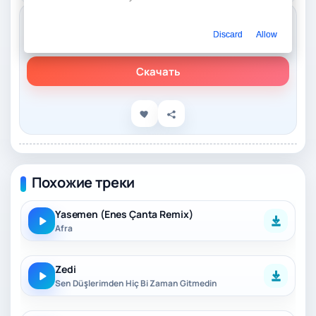
Слушать онлайн
Discard
Allow
Zedi – Düşüşlerim Fazla (Enes Çanta Remix)
Скачать
Похожие треки
Yasemen (Enes Çanta Remix)
Afra
Zedi
Sen Düşlerimden Hiç Bi Zaman Gitmedin