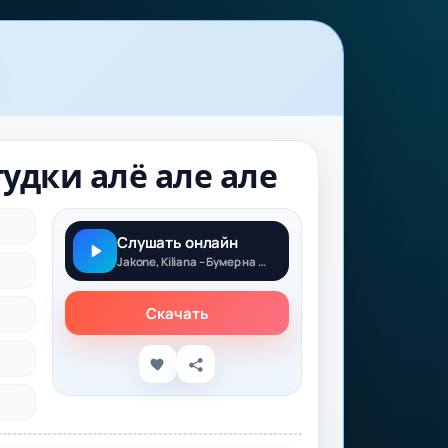
 гудки алё але але
Слушать онлайн
Jakone, Kiliana – Бумер на звонке гудки алё але але
Скачать