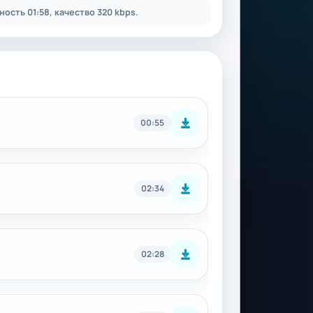
ость 01:58, качество 320 kbps.
00:55
02:34
02:28