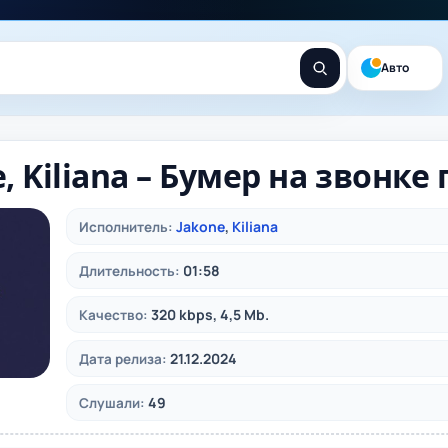
Авто
, Kiliana – Бумер на звонке
Jakone
,
Kiliana
Исполнитель:
01:58
Длительность:
320 kbps, 4,5 Mb.
Качество:
21.12.2024
Дата релиза:
49
Слушали: