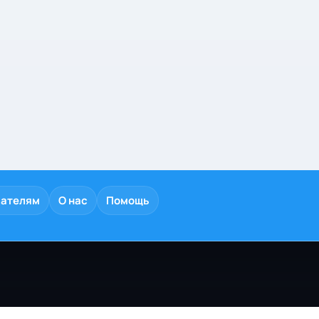
дателям
О нас
Помощь