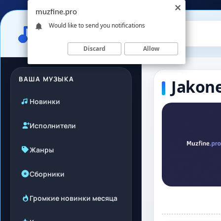
muzfine.pro
Would like to send you notifications
Discard
Allow
ВАША МУЗЫКА
Jakone
Новинки
Исполнители
Жанры
Сборники
Громкие новинки месяца