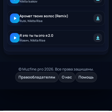
Nikita Isakov
Аромат твоих волос (Remix)
Rubi, Nikita Rise
Я это ты ты это я 2.0
Йович, Nikita Rise
© Muzfine.pro 2026. Все права защищены.
Правообладателям
О нас
Помощь