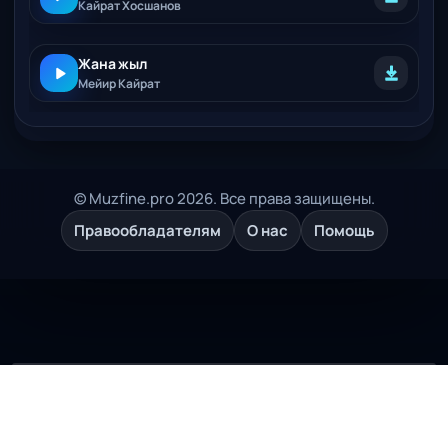
Кайрат Хосшанов
Жана жыл
Мейир Кайрат
© Muzfine.pro 2026. Все права защищены.
Правообладателям
О нас
Помощь