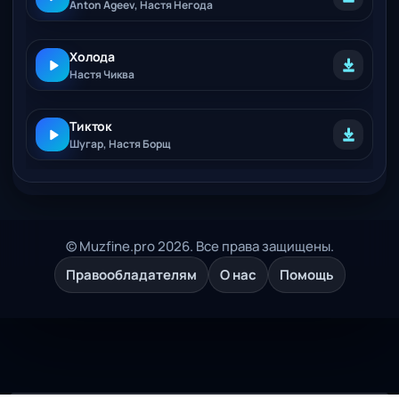
Anton Ageev, Настя Негода
Холода
Настя Чиква
Тикток
Шугар, Настя Борщ
© Muzfine.pro 2026. Все права защищены.
Правообладателям
О нас
Помощь