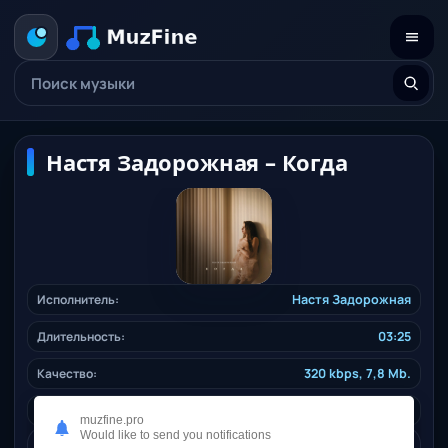
Настя Задорожная – Когда
Исполнитель:
Настя Задорожная
Длительность:
03:25
Качество:
320 kbps, 7,8 Mb.
Жанр:
ruspop
/ 2024
muzfine.pro
Would like to send you notifications