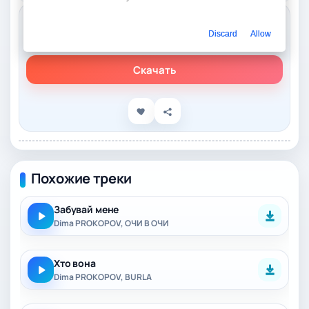
Слушать онлайн
Discard
Allow
Dima PROKOPOV, Dovi – Любила Одного
Скачать
Похожие треки
Забувай мене
Dima PROKOPOV, ОЧИ В ОЧИ
Хто вона
Dima PROKOPOV, BURLA