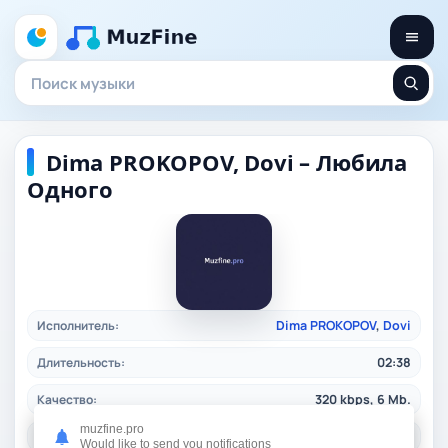
Dima PROKOPOV, Dovi – Любила
Одного
Исполнитель:
Dima PROKOPOV
,
Dovi
Длительность:
02:38
Качество:
320 kbps, 6 Mb.
muzfine.pro
Дата релиза:
21.12.2024
Would like to send you notifications