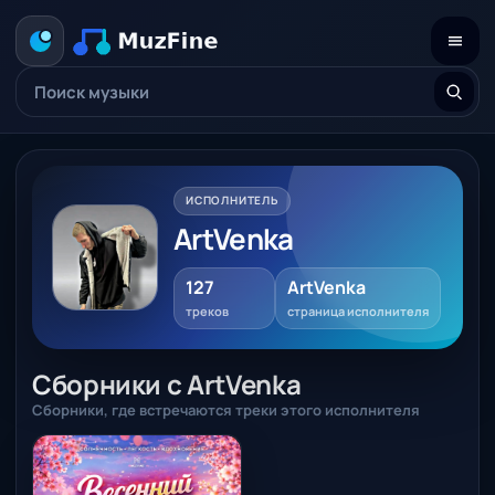
ИСПОЛНИТЕЛЬ
ArtVenka
127
ArtVenka
треков
страница исполнителя
Сборники с ArtVenka
Сборники, где встречаются треки этого исполнителя