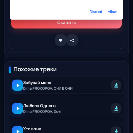
Слушать онлайн
Dima Sneg - Милая
Discard
Allow
Скачать
Похожие треки
Забувай мене
Dima PROKOPOV, ОЧИ В ОЧИ
Любила Одного
Dima PROKOPOV, Dovi
Хто вона