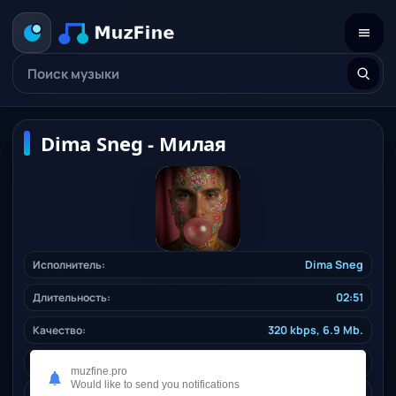
Dima Sneg - Милая
Исполнитель:
Dima Sneg
Длительность:
02:51
Качество:
320 kbps, 6.9 Mb.
Жанр:
pop
/ 2025
muzfine.pro
Would like to send you notifications