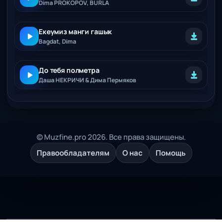
Dima PROKOPOV, BURLA
Екеумиз манги гашык
Bagdat, Dima
До тебя полметра
Даша НЕКРИЧИ & Дима Пермяков
© Muzfine.pro 2026. Все права защищены.
Правообладателям
О нас
Помощь