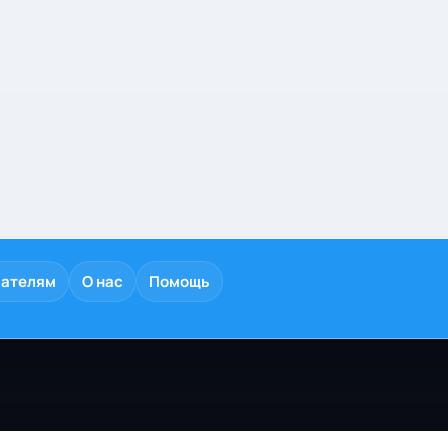
дателям
О нас
Помощь