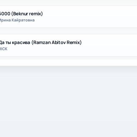
5000 (Beknur remix)
Ирина Кайратовна
Да ты красива (Ramzan Abitov Remix)
RICK