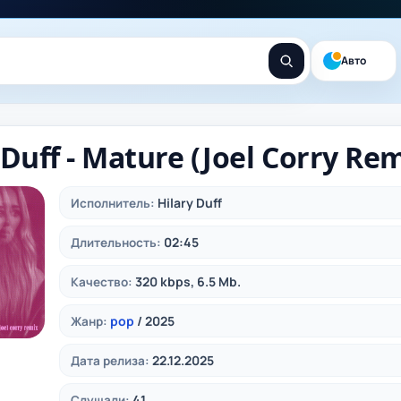
Авто
 Duff - Mature (Joel Corry Rem
Hilary Duff
Исполнитель:
02:45
Длительность:
320 kbps, 6.5 Mb.
Качество:
pop
/ 2025
Жанр:
22.12.2025
Дата релиза:
41
Слушали: