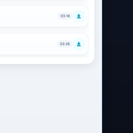
03:18
02:26