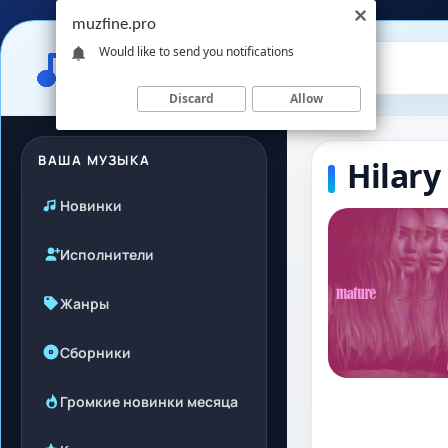
muzfine.pro
Would like to send you notifications
Discard
Allow
ВАША МУЗЫКА
Hilary
Новинки
Исполнители
Жанры
Сборники
Громкие новинки месяца