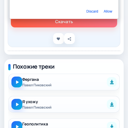
Слушать онлайн
Павел Пиковский - Полунин
Discard
Allow
Скачать
Похожие треки
Фергана
Павел Пиковский
Я ухожу
Павел Пиковский
Геополитика