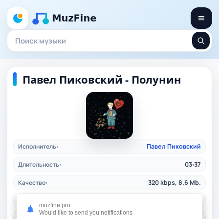
Павел Пиковский - Полунин
Исполнитель:
Павел Пиковский
Длительность:
03:37
Качество:
320 kbps, 8.6 Mb.
Жанр:
rusrock
/ 2025
muzfine.pro
Would like to send you notifications