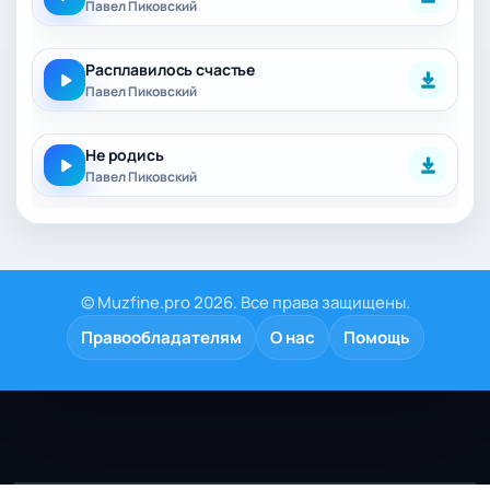
Павел Пиковский
Расплавилось счастье
Павел Пиковский
Не родись
Павел Пиковский
© Muzfine.pro 2026. Все права защищены.
Правообладателям
О нас
Помощь