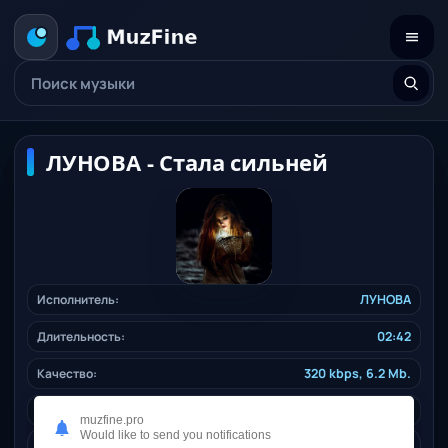
ЛУНОВА - Стала сильней
Исполнитель:
ЛУНОВА
Длительность:
02:42
Качество:
320 kbps, 6.2 Mb.
Жанр:
pop
/ 2025
muzfine.pro
Would like to send you notifications