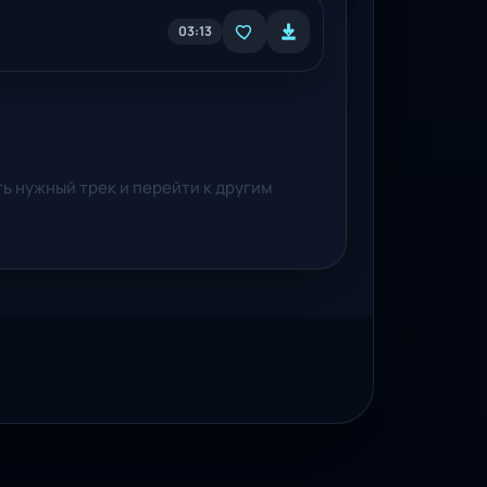
03:13
ть нужный трек и перейти к другим