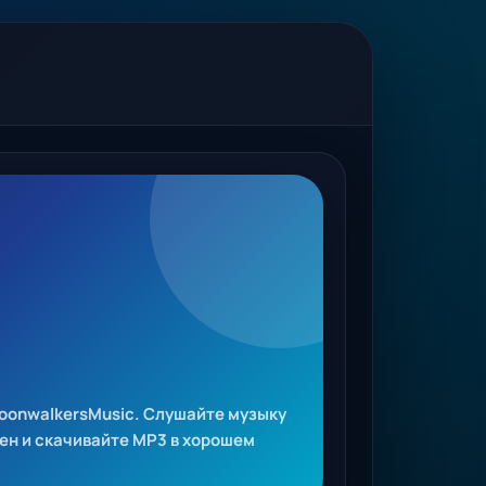
oonwalkersMusic. Слушайте музыку
ен и скачивайте MP3 в хорошем