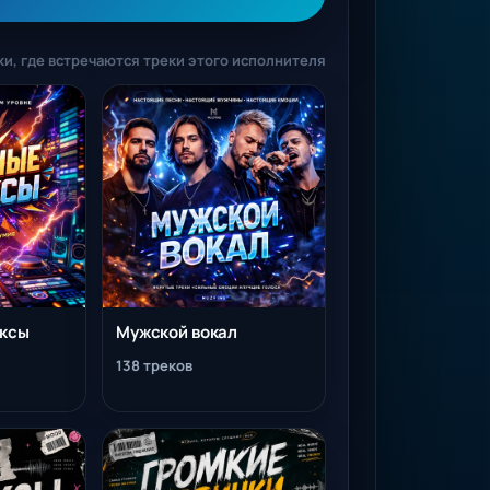
и, где встречаются треки этого исполнителя
иксы
Мужской вокал
138 треков