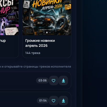
hup
Громкие новинки
апрель 2026
144 трека
 и открывайте страницы треков исполнителя
03:06
01:54