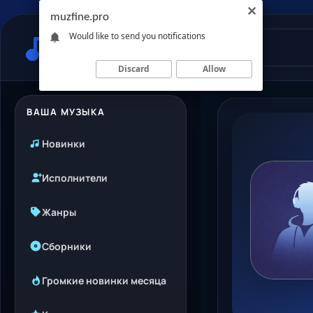
muzfine.pro
Would like to send you notifications
Discard
Allow
ВАША МУЗЫКА
Новинки
Исполнители
Жанры
Сборники
Громкие новинки месяца