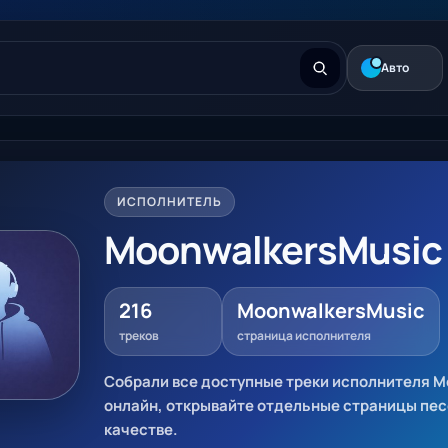
Авто
ИСПОЛНИТЕЛЬ
MoonwalkersMusic
216
MoonwalkersMusic
треков
страница исполнителя
Собрали все доступные треки исполнителя M
онлайн, открывайте отдельные страницы пес
качестве.