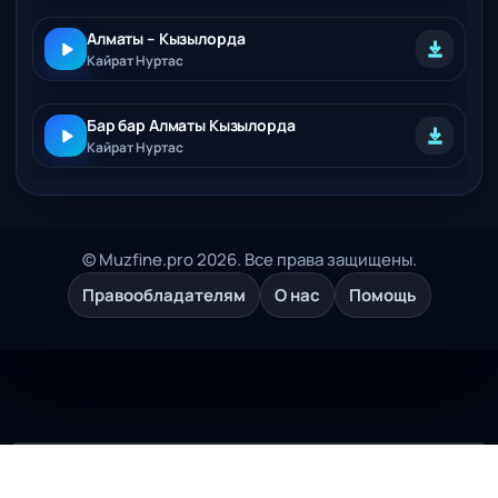
Алматы – Кызылорда
Кайрат Нуртас
Бар бар Алматы Кызылорда
Кайрат Нуртас
© Muzfine.pro 2026. Все права защищены.
Правообладателям
О нас
Помощь