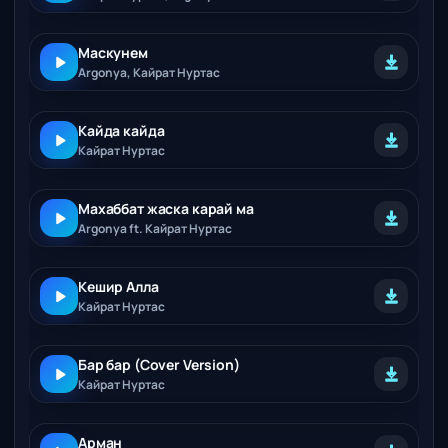
Маскунем
Argonya, Кайрат Нуртас
Кайда кайда
Кайрат Нуртас
Махаббат жаска карай ма
Argonya ft. Кайрат Нуртас
Кешир Алла
Кайрат Нуртас
Бар бар (Cover Version)
Кайрат Нуртас
Арман